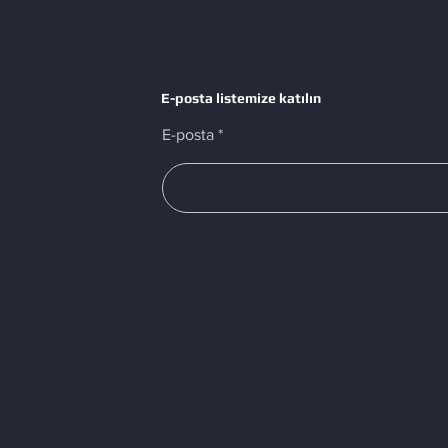
E-posta listemize katılın
E-posta