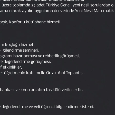
k üzere toplamda 25 adet Türkiye Geneli yeni nesil sorulardan o
lama olarak ayrılır, uygulama derslerinde Yeni Nesil Matematik
açık, konforlu kütüphane hizmeti.
itim koçluğu hizmeti,
bilgilendirme semineri,
programı hazırlanması ve rehberlik görüşmesi,
e ve değerlendirme görüşmesi,
f etkinlikler,
er öğretmenin katılımı ile Ortak Akıl Toplantısı.
 bankası ve konu anlatım fasikülü verilecektir.
değerlendirme ve veli öğrenci bilgilendirme sistemi.