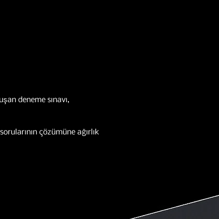
luşan deneme sınavı,
 sorularının çözümüne ağırlık