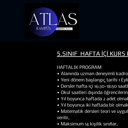
5.SINIF HAFTA İÇİ KUR
HAFTALIK PROGRAM
• Alanında uzman deneyimli kadrosu
• Yeni dönem başlangıç tarihi 1 Eylü
• Dersler hafta içi 16:30-18:50 saat
• Okul saatleri dışında öğrencilerin
• Yıl boyunca haftada 2 adet olma
• Yıl boyunca iki haftada bir olma
• Matematik dersleri teori ve uygu
verilir,
• Maksimum 14 kişilik sınıﬂar,