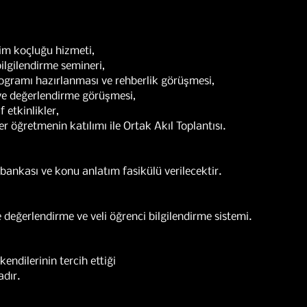
itim koçluğu hizmeti,
bilgilendirme semineri,
programı hazırlanması ve rehberlik görüşmesi,
e ve değerlendirme görüşmesi,
f etkinlikler,
er öğretmenin katılımı ile Ortak Akıl Toplantısı.
 bankası ve konu anlatım fasikülü verilecektir.
değerlendirme ve veli öğrenci bilgilendirme sistemi.
kendilerinin tercih ettiği
​​​​​​