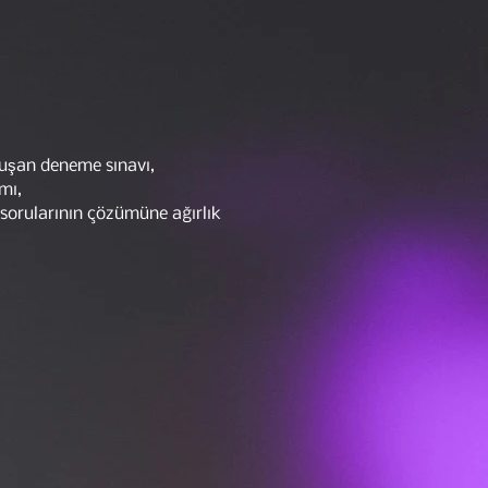
,
luşan deneme sınavı,
mı,
 sorularının çözümüne ağırlık