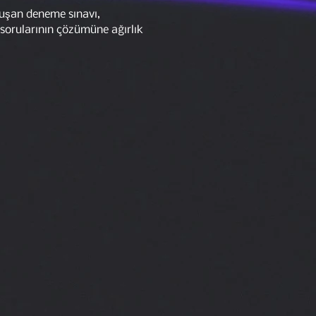
luşan deneme sınavı,
 sorularının çözümüne ağırlık