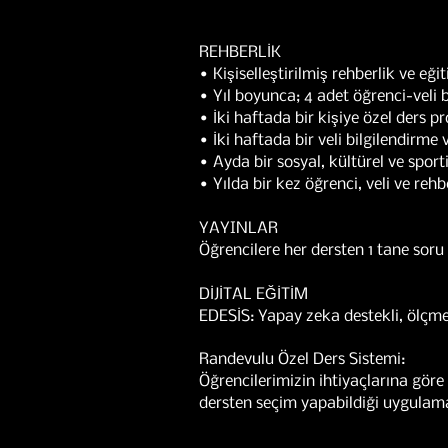
REHBERLİK
• Kişiselleştirilmiş rehberlik ve eğ
• Yıl boyunca; 4 adet öğrenci-veli 
• İki haftada bir kişiye özel ders 
• İki haftada bir veli bilgilendirm
• Ayda bir sosyal, kültürel ve sporti
• Yılda bir kez öğrenci, veli ve rehb
YAYINLAR
Öğrencilere her dersten 1 tane soru
DİJİTAL EĞİTİM
EDESİS: Yapay zeka destekli, ölçme 
Randevulu Özel Ders Sistemi:
Öğrencilerimizin ihtiyaçlarına göre 
dersten seçim yapabildiği uygulamadır.​​​​​​​​​​