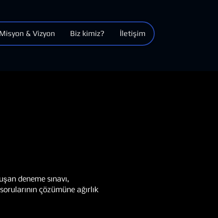
Misyon & Vizyon
Biz kimiz?
İletişim
luşan deneme sınavı,
 sorularının çözümüne ağırlık