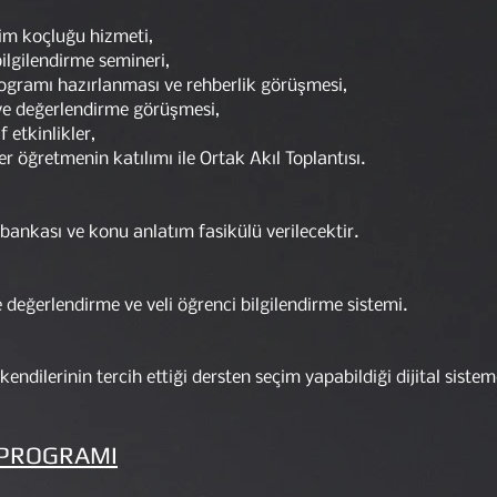
itim koçluğu hizmeti,
bilgilendirme semineri,
programı hazırlanması ve rehberlik görüşmesi,
e ve değerlendirme görüşmesi,
f etkinlikler,
er öğretmenin katılımı ile Ortak Akıl Toplantısı.
 bankası ve konu anlatım fasikülü verilecektir.
değerlendirme ve veli öğrenci bilgilendirme sistemi.
endilerinin tercih ettiği dersten seçim yapabildiği dijital sistem
S PROGRAMI