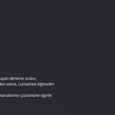
,
luşan deneme sınavı,
den sonra, cumartesi öğlenden
 sorularının çözümüne ağırlık