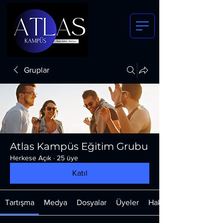
Gruplar
Atlas Kampüs Eğitim Grubu
Herkese Açık
·
25 üye
Katıl
Tartışma
Medya
Dosyalar
Üyeler
Hakkında